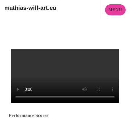
Skip
mathias-will-art.eu
MENU
to
content
Square
Performance Scores